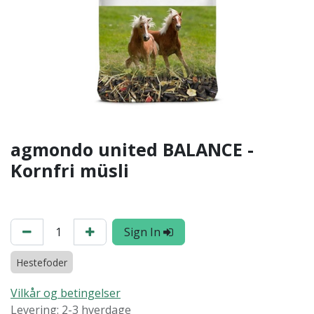
agmondo united BALANCE -
Kornfri müsli
Sign In
Hestefoder
Vilkår og betingelser
Levering: 2-3 hverdage