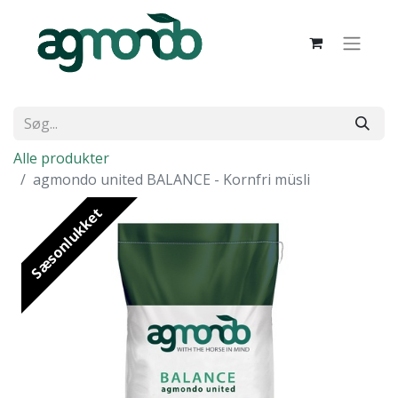
Alle produkter
agmondo united BALANCE - Kornfri müsli
Sæsonlukket