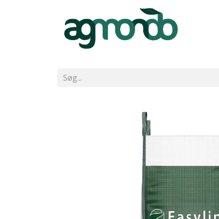
Start