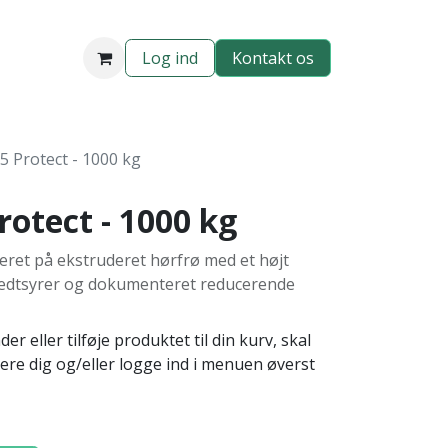
Log ind
​​​​​​Kontakt os​​​​​​​​​​​​
5 Protect - 1000 kg
rotect - 1000 kg
eret på ekstruderet hørfrø med et højt
fedtsyrer og dokumenteret reducerende
r eller tilføje produktet til din kurv, skal
rere dig og/eller logge ind i menuen øverst