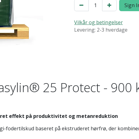
Sign I
Vilkår og betingelser
Levering: 2-3 hverdage
asylin® 25 Protect - 900 
et effekt på produktivitet og metanreduktion
i-fodertilskud baseret på ekstruderet hørfrø, der kombin